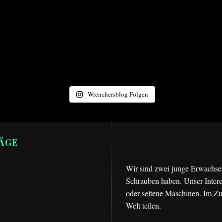
Wrenchersblog Folgen
ÄGE
Wir sind zwei junge Erwachsen
Schrauben haben. Unser Intere
oder seltene Maschinen. Im Zu
Welt teilen.