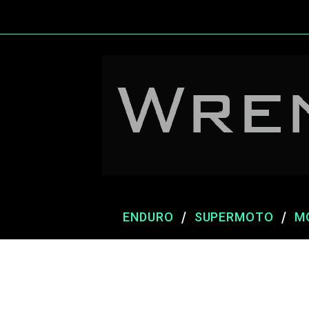
ENDURO
SUPERMOTO
M