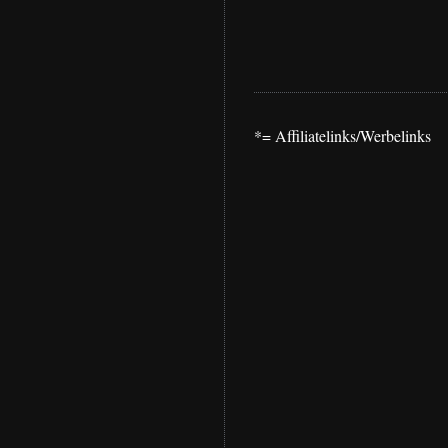
*= Affiliatelinks/Werbelinks
austauschen