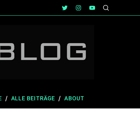
E
ALLE BEITRÄGE
ABOUT